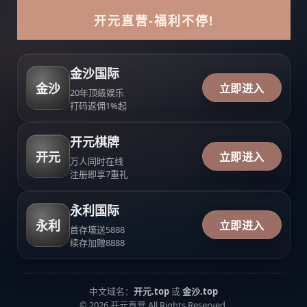
开元直营-福利不停!
金沙国际
金沙
立即进入
20年顶级娱乐
打码返佣1%起
开元棋牌
开元
立即进入
万人同时在线
注册即享7重礼
永利国际
永利
立即进入
首存壕送5888
续存加赠8888
中文域名：
开元.top
或
金沙.top
© 2026 开元直营 All Rights Reserved.